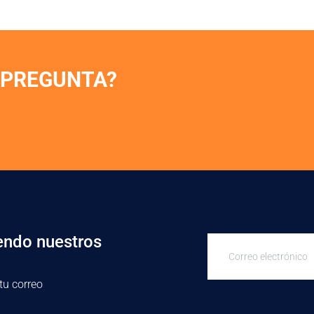
 PREGUNTA?
endo nuestros
tu correo