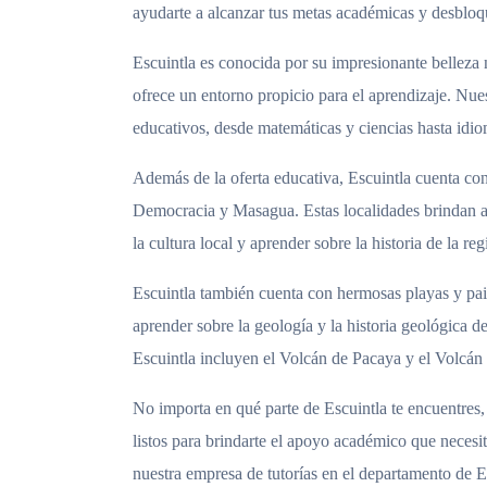
ayudarte a alcanzar tus metas académicas y desbloq
Escuintla es conocida por su impresionante belleza n
ofrece un entorno propicio para el aprendizaje. Nues
educativos, desde matemáticas y ciencias hasta idi
Además de la oferta educativa, Escuintla cuenta c
Democracia y Masagua. Estas localidades brindan a
la cultura local y aprender sobre la historia de la reg
Escuintla también cuenta con hermosas playas y pais
aprender sobre la geología y la historia geológica d
Escuintla incluyen el Volcán de Pacaya y el Volcán
No importa en qué parte de Escuintla te encuentres,
listos para brindarte el apoyo académico que neces
nuestra empresa de tutorías en el departamento de E