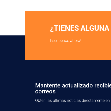
¿TIENES ALGUNA
Escríbenos ahora!
Mantente actualizado recibi
correos
Obtén las últimas noticias directamente en 