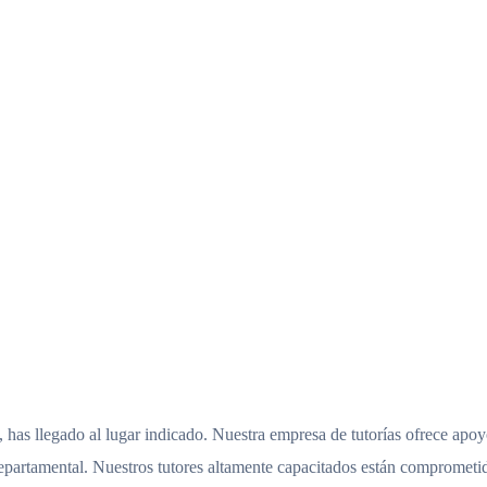
, has llegado al lugar indicado. Nuestra empresa de tutorías ofrece apo
departamental. Nuestros tutores altamente capacitados están comprometi