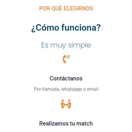
POR QUÉ ELEGIRNOS
¿Cómo funciona?
Es muy simple
Contáctanos
Por llamada, whatsapp o email
Realizamos tu match