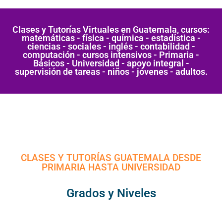
Clases y Tutorías Virtuales en Guatemala, cursos:
matemáticas - física - química - estadística -
ciencias - sociales - inglés - contabilidad -
computación - cursos intensivos - Primaria -
Básicos - Universidad - apoyo integral -
supervisión de tareas - niños - jóvenes - adultos.
CLASES Y TUTORÍAS GUATEMALA DESDE
PRIMARIA HASTA UNIVERSIDAD
Grados y Niveles