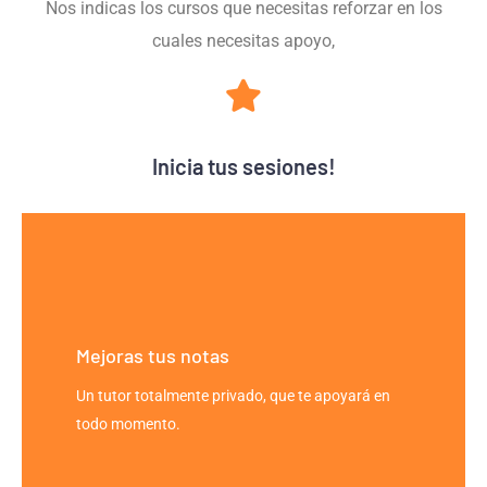
Nos indicas los cursos que necesitas reforzar en los
cuales necesitas apoyo,
Inicia tus sesiones!
Mejoras tus notas
Un tutor totalmente privado, que te apoyará en
todo momento.