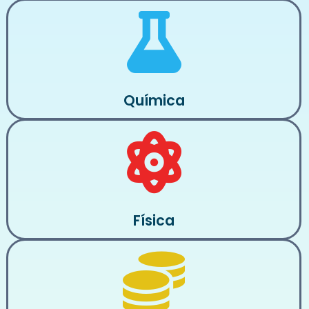
Química
Física