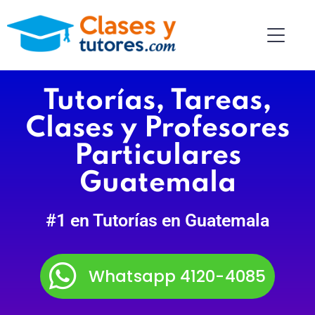
Tutorías, Tareas,
Clases y Profesores
Particulares
Guatemala
#1 en Tutorías en Guatemala
Whatsapp 4120-4085